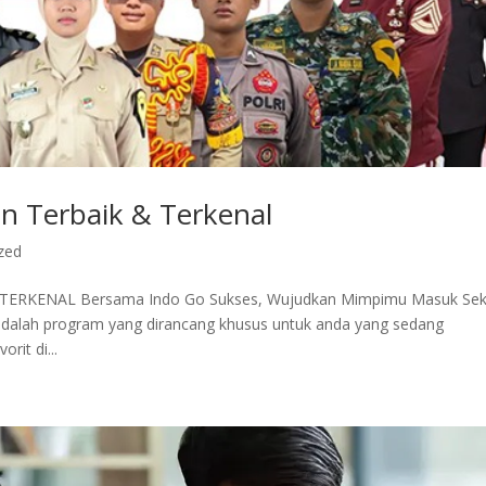
n Terbaik & Terkenal
zed
RKENAL Bersama Indo Go Sukses, Wujudkan Mimpimu Masuk Sek
adalah program yang dirancang khusus untuk anda yang sedang
rit di...